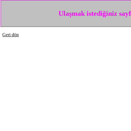
Ulaşmak istediğiniz say
Geri dön