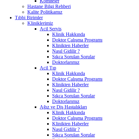
Komiteler
Hastane Bilgi Rehberi
Kalite Politikamız
Tıbbi Birimler
Kliniklerimiz
Acil Servis
Klinik Hakkında
Doktor Çalışma Programı
Klinikten Haberler
Nasıl Gidilir ?
Sıkça Sorulan Sorular
Doktorlarımız
Acil Tıp
Klinik Hakkında
Doktor Çalışma Programı
Klinikten Haberler
Nasıl Gidilir ?
Sıkça Sorulan Sorular
Doktorlarımız
Ağız ve Diş Hastalıkları
Klinik Hakkında
Doktor Çalışma Programı
Klinikten Haberler
Nasıl Gidilir ?
Sıkça Sorulan Sorular