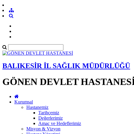
BALIKESİR İL SAĞLIK MÜDÜRLÜĞÜ
GÖNEN DEVLET HASTANES
Kurumsal
Hastanemiz
Tarihçemiz
Değerlerimiz
Amaç ve Hedeflerimiz
Misyon & Vizyon