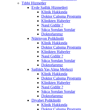
Tıbbi Hizmetler
Evde Sağlık Hizmetleri
Klinik Hakkında
Doktor Çalışma Programı
Klinikten Haberler
Nasıl Gidilir ?
Sıkça Sorulan Sorular
Doktorlarımız
Nütrisyon Polikliniği
Klinik Hakkında
Doktor Çalışma Programı
Klinikten Haberler
Nasıl Gidilir ?
Sıkça Sorulan Sorular
Doktorlarımız
Sağlıklı Yaş Alma Merkezi
Klinik Hakkında
Doktor Çalışma Programı
Klinikten Haberler
Nasıl Gidilir ?
Sıkça Sorulan Sorular
Doktorlarımız
Diyabet Polikliniği
Klinik Hakkında
Doktor Çalışma Programı