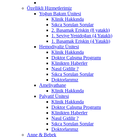
Özellikli Hizmetlerimiz
Yoğun Bakım Ünitesi
Klinik Hakkında
Sıkça Sorulan Sorular
2. Basamak Erişkin (8 yataklı)
1. Seviye Yenidoğan (4 Yataklı)
1. Basamak Erişkin (4 Yataklı)
Hemodiyaliz Ünitesi
Klinik Hakkında
Doktor Çalışma Programı
Klinikten Haberler
Nasıl Gidilir ?
Sıkça Sorulan Sorular
Doktorlarımız
Ameliyathane
Klinik Hakkında
Palyatif Ünitesi
Klinik Hakkında
Doktor Çalışma Programı
Klinikten Haberler
Nasıl Gidilir ?
Sıkça Sorulan Sorular
Doktorlarımız
Anne & Bebek