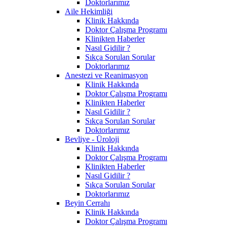
Doktorlarımız
Aile Hekimliği
Klinik Hakkında
Doktor Çalışma Programı
Klinikten Haberler
Nasıl Gidilir ?
Sıkça Sorulan Sorular
Doktorlarımız
Anestezi ve Reanimasyon
Klinik Hakkında
Doktor Çalışma Programı
Klinikten Haberler
Nasıl Gidilir ?
Sıkça Sorulan Sorular
Doktorlarımız
Bevliye - Üroloji
Klinik Hakkında
Doktor Çalışma Programı
Klinikten Haberler
Nasıl Gidilir ?
Sıkça Sorulan Sorular
Doktorlarımız
Beyin Cerrahı
Klinik Hakkında
Doktor Çalışma Programı