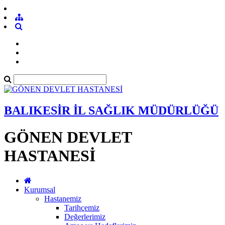
BALIKESİR İL SAĞLIK MÜDÜRLÜĞÜ
GÖNEN DEVLET
HASTANESİ
Kurumsal
Hastanemiz
Tarihçemiz
Değerlerimiz