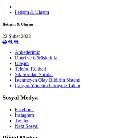
İletişim & Ulaşım
İletişim & Ulaşım
22 Şubat 2022
Anketlerimiz
Öneri ve Görüşleriniz
Ulaşım
Telefon Rehberi
Sık Sorulan Sorular
İstenmeyen Olay Bildirim Sistemi
Çalışan-Yönetim Görüşme Talebi
Sosyal Medya
Facebook
İnstagram
Twitter
Next Sosyal
Dijital Medya