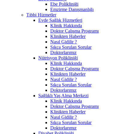
Ebe Polikliniği
Emzirme Danışmanlığı
Tıbbi Hizmetler
Evde Sağlık Hizmetleri
Klinik Hakkında
Doktor Çalışma Programı
Klinikten Haberler
Nasıl Gidilir ?
Sıkça Sorulan Sorular
Doktorlarımız
Nütrisyon Polikliniği
Klinik Hakkında
Doktor Çalışma Programı
Klinikten Haberler
Nasıl Gidilir ?
Sıkça Sorulan Sorular
Doktorlarımız
Sağlıklı Yaş Alma Merkezi
Klinik Hakkında
Doktor Çalışma Programı
Klinikten Haberler
Nasıl Gidilir ?
Sıkça Sorulan Sorular
Doktorlarımız
Diyabet Polikliniği