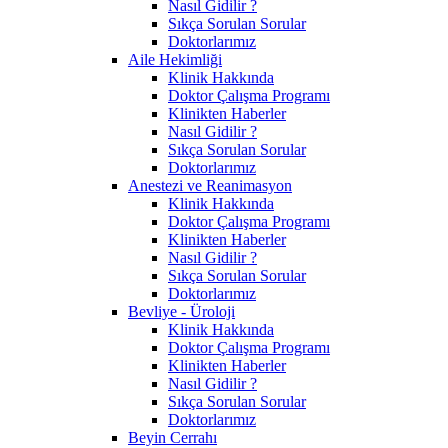
Nasıl Gidilir ?
Sıkça Sorulan Sorular
Doktorlarımız
Aile Hekimliği
Klinik Hakkında
Doktor Çalışma Programı
Klinikten Haberler
Nasıl Gidilir ?
Sıkça Sorulan Sorular
Doktorlarımız
Anestezi ve Reanimasyon
Klinik Hakkında
Doktor Çalışma Programı
Klinikten Haberler
Nasıl Gidilir ?
Sıkça Sorulan Sorular
Doktorlarımız
Bevliye - Üroloji
Klinik Hakkında
Doktor Çalışma Programı
Klinikten Haberler
Nasıl Gidilir ?
Sıkça Sorulan Sorular
Doktorlarımız
Beyin Cerrahı