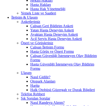
Hekim Hakları
Hasta Hakları
Hasta Hak Yönetmeliği
Yemek Liste ve Saatleri
İletişim & Ulaşım
Anketlerimiz
Çalışan Geri Bildirim Anketi
Yatan Hasta Deneyim Anketi
Ayaktan Hasta Deneyim Anketi
Acil Servis Hasta Deneyim Anketi
Öneri ve Görüşleriniz
Çalışan İletişim Formu
Hasta Görüş ve Öneri Formu
Çalışan Güvenliği İstenmeyen Olay Bildirim
Formu
Hasta Güvenliği İstenmeyen Olay Bildirim
Formu
Ulaşım
Nasıl Gidilir?
Otopark Alanları
Harita
Halk Otobüsü Güzergah ve Durak Bilgileri
Telefon Rehberi
Sık Sorulan Sorular
Nasıl Randevu Alırım?