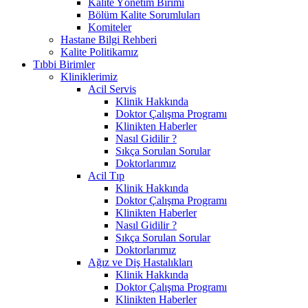
Kalite Yönetim Birimi
Bölüm Kalite Sorumluları
Komiteler
Hastane Bilgi Rehberi
Kalite Politikamız
Tıbbi Birimler
Kliniklerimiz
Acil Servis
Klinik Hakkında
Doktor Çalışma Programı
Klinikten Haberler
Nasıl Gidilir ?
Sıkça Sorulan Sorular
Doktorlarımız
Acil Tıp
Klinik Hakkında
Doktor Çalışma Programı
Klinikten Haberler
Nasıl Gidilir ?
Sıkça Sorulan Sorular
Doktorlarımız
Ağız ve Diş Hastalıkları
Klinik Hakkında
Doktor Çalışma Programı
Klinikten Haberler