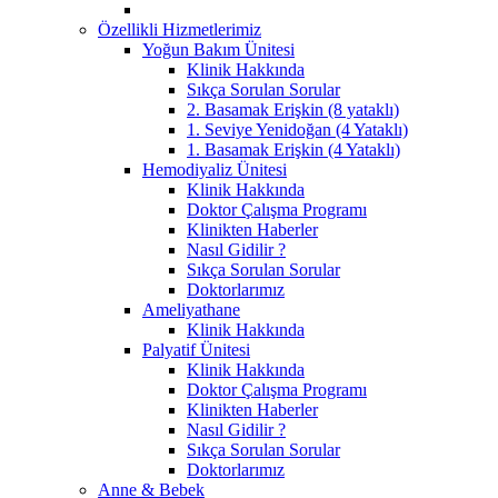
Özellikli Hizmetlerimiz
Yoğun Bakım Ünitesi
Klinik Hakkında
Sıkça Sorulan Sorular
2. Basamak Erişkin (8 yataklı)
1. Seviye Yenidoğan (4 Yataklı)
1. Basamak Erişkin (4 Yataklı)
Hemodiyaliz Ünitesi
Klinik Hakkında
Doktor Çalışma Programı
Klinikten Haberler
Nasıl Gidilir ?
Sıkça Sorulan Sorular
Doktorlarımız
Ameliyathane
Klinik Hakkında
Palyatif Ünitesi
Klinik Hakkında
Doktor Çalışma Programı
Klinikten Haberler
Nasıl Gidilir ?
Sıkça Sorulan Sorular
Doktorlarımız
Anne & Bebek