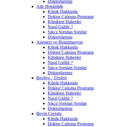
Doktorlarımız
Aile Hekimliği
Klinik Hakkında
Doktor Çalışma Programı
Klinikten Haberler
Nasıl Gidilir ?
Sıkça Sorulan Sorular
Doktorlarımız
Anestezi ve Reanimasyon
Klinik Hakkında
Doktor Çalışma Programı
Klinikten Haberler
Nasıl Gidilir ?
Sıkça Sorulan Sorular
Doktorlarımız
Bevliye - Üroloji
Klinik Hakkında
Doktor Çalışma Programı
Klinikten Haberler
Nasıl Gidilir ?
Sıkça Sorulan Sorular
Doktorlarımız
Beyin Cerrahı
Klinik Hakkında
Doktor Çalışma Programı