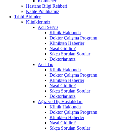
Komiteler
Hastane Bilgi Rehberi
Kalite Politikamız
Tıbbi Birimler
Kliniklerimiz
Acil Servis
Klinik Hakkında
Doktor Çalışma Programı
Klinikten Haberler
Nasıl Gidilir ?
Sıkça Sorulan Sorular
Doktorlarımız
Acil Tıp
Klinik Hakkında
Doktor Çalışma Programı
Klinikten Haberler
Nasıl Gidilir ?
Sıkça Sorulan Sorular
Doktorlarımız
Ağız ve Diş Hastalıkları
Klinik Hakkında
Doktor Çalışma Programı
Klinikten Haberler
Nasıl Gidilir ?
Sıkça Sorulan Sorular