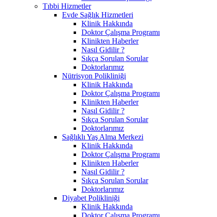
Tıbbi Hizmetler
Evde Sağlık Hizmetleri
Klinik Hakkında
Doktor Çalışma Programı
Klinikten Haberler
Nasıl Gidilir ?
Sıkça Sorulan Sorular
Doktorlarımız
Nütrisyon Polikliniği
Klinik Hakkında
Doktor Çalışma Programı
Klinikten Haberler
Nasıl Gidilir ?
Sıkça Sorulan Sorular
Doktorlarımız
Sağlıklı Yaş Alma Merkezi
Klinik Hakkında
Doktor Çalışma Programı
Klinikten Haberler
Nasıl Gidilir ?
Sıkça Sorulan Sorular
Doktorlarımız
Diyabet Polikliniği
Klinik Hakkında
Doktor Çalışma Programı