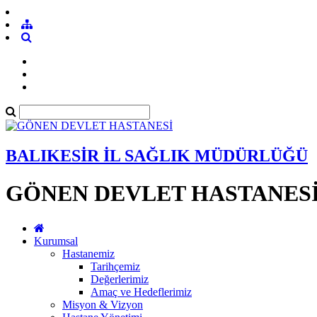
BALIKESİR İL SAĞLIK MÜDÜRLÜĞÜ
GÖNEN DEVLET HASTANES
Kurumsal
Hastanemiz
Tarihçemiz
Değerlerimiz
Amaç ve Hedeflerimiz
Misyon & Vizyon