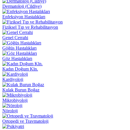
Dermatoloji (Cildiye)
Enfeksiyon Hastalıkları
Fiziksel Tıp ve Rehabilitasyon
Genel Cerrahi
Göğüs Hastalıkları
Göz Hastalıkları
Kadın Doğum Kln.
Kardiyoloji
Kulak Burun Boğaz
Mikrobiyoloji
Nöroloji
Ortopedi ve Travmatoloji