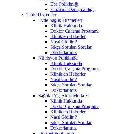
Ebe Polikliniği
Emzirme Danışmanlığı
Tıbbi Hizmetler
Evde Sağlık Hizmetleri
Klinik Hakkında
Doktor Çalışma Programı
Klinikten Haberler
Nasıl Gidilir ?
Sıkça Sorulan Sorular
Doktorlarımız
Nütrisyon Polikliniği
Klinik Hakkında
Doktor Çalışma Programı
Klinikten Haberler
Nasıl Gidilir ?
Sıkça Sorulan Sorular
Doktorlarımız
Sağlıklı Yaş Alma Merkezi
Klinik Hakkında
Doktor Çalışma Programı
Klinikten Haberler
Nasıl Gidilir ?
Sıkça Sorulan Sorular
Doktorlarımız
Diyabet Polikliniği