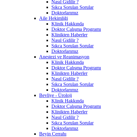
Nasıl Gidilir ?
Sıkça Sorulan Sorular
Doktorlarımız
Aile Hekimliği
Klinik Hakkında
Doktor Çalışma Programı
Klinikten Haberler
Nasıl Gidilir ?
Sıkça Sorulan Sorular
Doktorlarımız
Anestezi ve Reanimasyon
Klinik Hakkında
Doktor Çalışma Programı
Klinikten Haberler
Nasıl Gidilir ?
Sıkça Sorulan Sorular
Doktorlarımız
Bevliye - Üroloji
Klinik Hakkında
Doktor Çalışma Programı
Klinikten Haberler
Nasıl Gidilir ?
Sıkça Sorulan Sorular
Doktorlarımız
Beyin Cerrahı