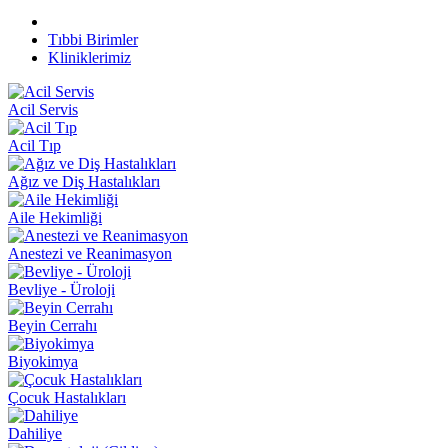
Tıbbi Birimler
Kliniklerimiz
Acil Servis
Acil Tıp
Ağız ve Diş Hastalıkları
Aile Hekimliği
Anestezi ve Reanimasyon
Bevliye - Üroloji
Beyin Cerrahı
Biyokimya
Çocuk Hastalıkları
Dahiliye