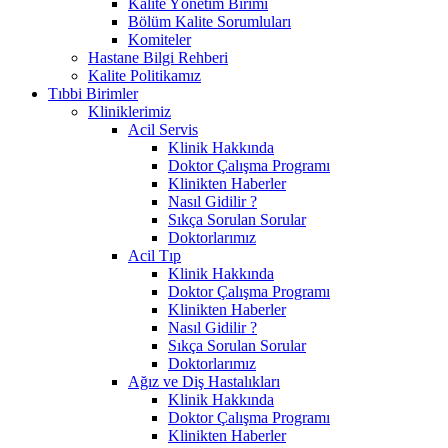
Kalite Yönetim Birimi
Bölüm Kalite Sorumluları
Komiteler
Hastane Bilgi Rehberi
Kalite Politikamız
Tıbbi Birimler
Kliniklerimiz
Acil Servis
Klinik Hakkında
Doktor Çalışma Programı
Klinikten Haberler
Nasıl Gidilir ?
Sıkça Sorulan Sorular
Doktorlarımız
Acil Tıp
Klinik Hakkında
Doktor Çalışma Programı
Klinikten Haberler
Nasıl Gidilir ?
Sıkça Sorulan Sorular
Doktorlarımız
Ağız ve Diş Hastalıkları
Klinik Hakkında
Doktor Çalışma Programı
Klinikten Haberler