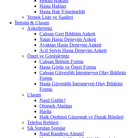
Hekim Hakları
Hasta Hakları
Hasta Hak Yönetmeliği
Yemek Liste ve Saatleri
İletişim & Ulaşım
Anketlerimiz
Çalışan Geri Bildirim Anketi
Yatan Hasta Deneyim Anketi
Ayaktan Hasta Deneyim Anketi
Acil Servis Hasta Deneyim Anketi
Öneri ve Görüşleriniz
Çalışan İletişim Formu
Hasta Görüş ve Öneri Formu
Çalışan Güvenliği İstenmeyen Olay Bildirim
Formu
Hasta Güvenliği İstenmeyen Olay Bildirim
Formu
Ulaşım
Nasıl Gidilir?
Otopark Alanları
Harita
Halk Otobüsü Güzergah ve Durak Bilgileri
Telefon Rehberi
Sık Sorulan Sorular
Nasıl Randevu Alırım?