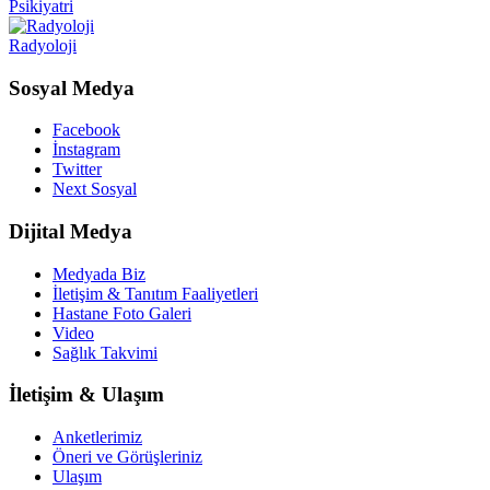
Psikiyatri
Radyoloji
Sosyal Medya
Facebook
İnstagram
Twitter
Next Sosyal
Dijital Medya
Medyada Biz
İletişim & Tanıtım Faaliyetleri
Hastane Foto Galeri
Video
Sağlık Takvimi
İletişim & Ulaşım
Anketlerimiz
Öneri ve Görüşleriniz
Ulaşım