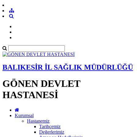
BALIKESİR İL SAĞLIK MÜDÜRLÜĞÜ
GÖNEN DEVLET
HASTANESİ
Kurumsal
Hastanemiz
Tarihçemiz
Değerlerimiz