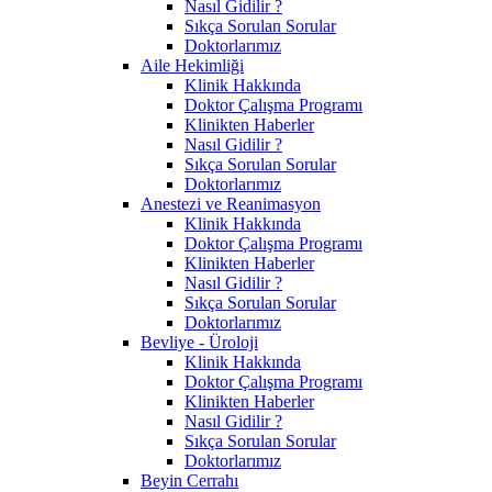
Nasıl Gidilir ?
Sıkça Sorulan Sorular
Doktorlarımız
Aile Hekimliği
Klinik Hakkında
Doktor Çalışma Programı
Klinikten Haberler
Nasıl Gidilir ?
Sıkça Sorulan Sorular
Doktorlarımız
Anestezi ve Reanimasyon
Klinik Hakkında
Doktor Çalışma Programı
Klinikten Haberler
Nasıl Gidilir ?
Sıkça Sorulan Sorular
Doktorlarımız
Bevliye - Üroloji
Klinik Hakkında
Doktor Çalışma Programı
Klinikten Haberler
Nasıl Gidilir ?
Sıkça Sorulan Sorular
Doktorlarımız
Beyin Cerrahı