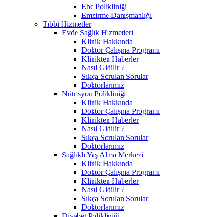
Ebe Polikliniği
Emzirme Danışmanlığı
Tıbbi Hizmetler
Evde Sağlık Hizmetleri
Klinik Hakkında
Doktor Çalışma Programı
Klinikten Haberler
Nasıl Gidilir ?
Sıkça Sorulan Sorular
Doktorlarımız
Nütrisyon Polikliniği
Klinik Hakkında
Doktor Çalışma Programı
Klinikten Haberler
Nasıl Gidilir ?
Sıkça Sorulan Sorular
Doktorlarımız
Sağlıklı Yaş Alma Merkezi
Klinik Hakkında
Doktor Çalışma Programı
Klinikten Haberler
Nasıl Gidilir ?
Sıkça Sorulan Sorular
Doktorlarımız
Diyabet Polikliniği