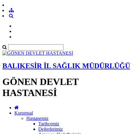
BALIKESİR İL SAĞLIK MÜDÜRLÜĞÜ
GÖNEN DEVLET
HASTANESİ
Kurumsal
Hastanemiz
Tarihçemiz
Değerlerimiz