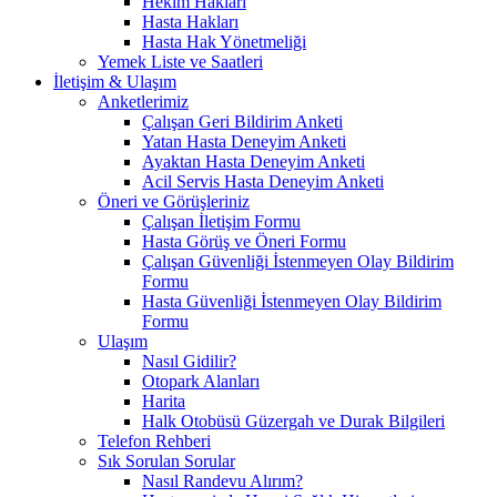
Hekim Hakları
Hasta Hakları
Hasta Hak Yönetmeliği
Yemek Liste ve Saatleri
İletişim & Ulaşım
Anketlerimiz
Çalışan Geri Bildirim Anketi
Yatan Hasta Deneyim Anketi
Ayaktan Hasta Deneyim Anketi
Acil Servis Hasta Deneyim Anketi
Öneri ve Görüşleriniz
Çalışan İletişim Formu
Hasta Görüş ve Öneri Formu
Çalışan Güvenliği İstenmeyen Olay Bildirim
Formu
Hasta Güvenliği İstenmeyen Olay Bildirim
Formu
Ulaşım
Nasıl Gidilir?
Otopark Alanları
Harita
Halk Otobüsü Güzergah ve Durak Bilgileri
Telefon Rehberi
Sık Sorulan Sorular
Nasıl Randevu Alırım?