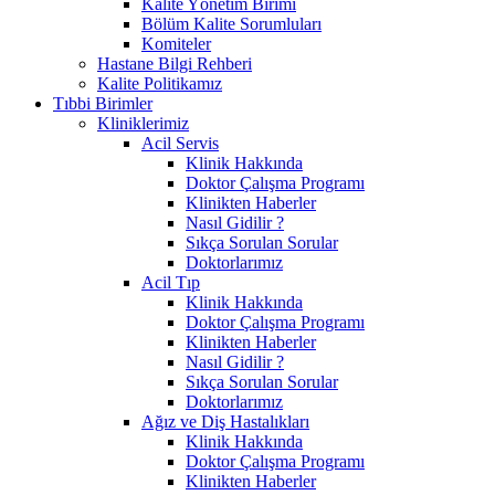
Kalite Yönetim Birimi
Bölüm Kalite Sorumluları
Komiteler
Hastane Bilgi Rehberi
Kalite Politikamız
Tıbbi Birimler
Kliniklerimiz
Acil Servis
Klinik Hakkında
Doktor Çalışma Programı
Klinikten Haberler
Nasıl Gidilir ?
Sıkça Sorulan Sorular
Doktorlarımız
Acil Tıp
Klinik Hakkında
Doktor Çalışma Programı
Klinikten Haberler
Nasıl Gidilir ?
Sıkça Sorulan Sorular
Doktorlarımız
Ağız ve Diş Hastalıkları
Klinik Hakkında
Doktor Çalışma Programı
Klinikten Haberler