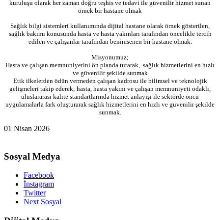
kuruluşu olarak her zaman doğru teşhis ve tedavi ile güvenilir hizmet sunan
örnek bir hastane olmak
Sağlık bilgi sistemleri kullanımında dijital hastane olarak örnek gösterilen,
sağlık bakımı konusunda hasta ve hasta yakınları tarafından öncelikle tercih
edilen ve çalışanlar tarafından benimsenen bir hastane olmak.
Misyonumuz;
Hasta ve çalışan memnuniyetini ön planda tutarak, sağlık hizmetlerini en hızlı
ve güvenilir şekilde sunmak
Etik ilkelerden ödün vermeden çalışan kadrosu ile bilimsel ve teknolojik
gelişmeleri takip ederek; hasta, hasta yakını ve çalışan memnuniyeti odaklı,
uluslararası kalite standartlarında hizmet anlayışı ile sektörde öncü
uygulamalarla fark oluşturarak sağlık hizmetlerini en hızlı ve güvenilir şekilde
sunmak.
01 Nisan 2026
Sosyal Medya
Facebook
İnstagram
Twitter
Next Sosyal