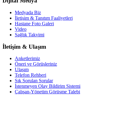
Dijital Medya
Medyada Biz
İletişim & Tanıtım Faaliyetleri
Hastane Foto Galeri
Video
Sağlık Takvimi
İletişim & Ulaşım
Anketlerimiz
Öneri ve Görüşleriniz
Ulaşım
Telefon Rehberi
Sık Sorulan Sorular
İstenmeyen Olay Bildirim Sistemi
Çalışan-Yönetim Görüşme Talebi