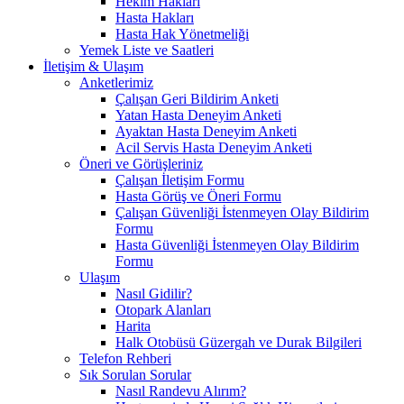
Hekim Hakları
Hasta Hakları
Hasta Hak Yönetmeliği
Yemek Liste ve Saatleri
İletişim & Ulaşım
Anketlerimiz
Çalışan Geri Bildirim Anketi
Yatan Hasta Deneyim Anketi
Ayaktan Hasta Deneyim Anketi
Acil Servis Hasta Deneyim Anketi
Öneri ve Görüşleriniz
Çalışan İletişim Formu
Hasta Görüş ve Öneri Formu
Çalışan Güvenliği İstenmeyen Olay Bildirim
Formu
Hasta Güvenliği İstenmeyen Olay Bildirim
Formu
Ulaşım
Nasıl Gidilir?
Otopark Alanları
Harita
Halk Otobüsü Güzergah ve Durak Bilgileri
Telefon Rehberi
Sık Sorulan Sorular
Nasıl Randevu Alırım?