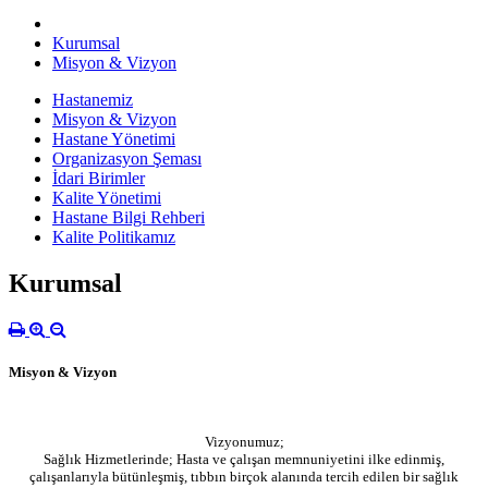
Kurumsal
Misyon & Vizyon
Hastanemiz
Misyon & Vizyon
Hastane Yönetimi
Organizasyon Şeması
İdari Birimler
Kalite Yönetimi
Hastane Bilgi Rehberi
Kalite Politikamız
Kurumsal
Misyon & Vizyon
Vizyonumuz;
Sağlık Hizmetlerinde; Hasta ve çalışan memnuniyetini ilke edinmiş,
çalışanlarıyla bütünleşmiş, tıbbın birçok alanında tercih edilen bir sağlık