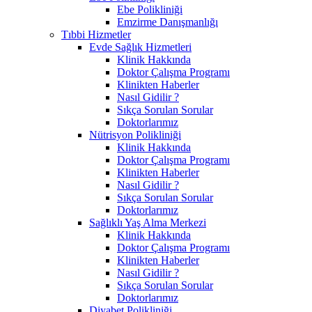
Ebe Polikliniği
Emzirme Danışmanlığı
Tıbbi Hizmetler
Evde Sağlık Hizmetleri
Klinik Hakkında
Doktor Çalışma Programı
Klinikten Haberler
Nasıl Gidilir ?
Sıkça Sorulan Sorular
Doktorlarımız
Nütrisyon Polikliniği
Klinik Hakkında
Doktor Çalışma Programı
Klinikten Haberler
Nasıl Gidilir ?
Sıkça Sorulan Sorular
Doktorlarımız
Sağlıklı Yaş Alma Merkezi
Klinik Hakkında
Doktor Çalışma Programı
Klinikten Haberler
Nasıl Gidilir ?
Sıkça Sorulan Sorular
Doktorlarımız
Diyabet Polikliniği