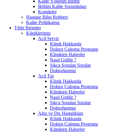
Kalite Yönetim Birimi
Bölüm Kalite Sorumluları
Komiteler
Hastane Bilgi Rehberi
Kalite Politikamız
Tıbbi Birimler
Kliniklerimiz
Acil Servis
Klinik Hakkında
Doktor Çalışma Programı
Klinikten Haberler
Nasıl Gidilir ?
Sıkça Sorulan Sorular
Doktorlarımız
Acil Tıp
Klinik Hakkında
Doktor Çalışma Programı
Klinikten Haberler
Nasıl Gidilir ?
Sıkça Sorulan Sorular
Doktorlarımız
Ağız ve Diş Hastalıkları
Klinik Hakkında
Doktor Çalışma Programı
Klinikten Haberler