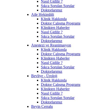
Nasıl Gidilir ?
Sıkça Sorulan Sorular
Doktorlarımız
Aile Hekimliği
Klinik Hakkında
Doktor Çalışma Programı
Klinikten Haberler
Nasıl Gidilir ?
Sıkça Sorulan Sorular
Doktorlarımız
Anestezi ve Reanimasyon
Klinik Hakkında
Doktor Çalışma Programı
Klinikten Haberler
Nasıl Gidilir ?
Sıkça Sorulan Sorular
Doktorlarımız
Bevliye - Üroloji
Klinik Hakkında
Doktor Çalışma Programı
Klinikten Haberler
Nasıl Gidilir ?
Sıkça Sorulan Sorular
Doktorlarımız
Beyin Cerrahı