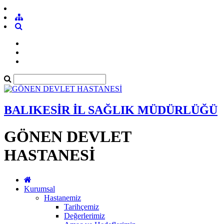
BALIKESİR İL SAĞLIK MÜDÜRLÜĞÜ
GÖNEN DEVLET
HASTANESİ
Kurumsal
Hastanemiz
Tarihçemiz
Değerlerimiz