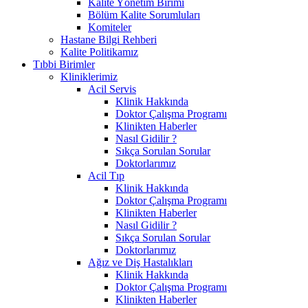
Kalite Yönetim Birimi
Bölüm Kalite Sorumluları
Komiteler
Hastane Bilgi Rehberi
Kalite Politikamız
Tıbbi Birimler
Kliniklerimiz
Acil Servis
Klinik Hakkında
Doktor Çalışma Programı
Klinikten Haberler
Nasıl Gidilir ?
Sıkça Sorulan Sorular
Doktorlarımız
Acil Tıp
Klinik Hakkında
Doktor Çalışma Programı
Klinikten Haberler
Nasıl Gidilir ?
Sıkça Sorulan Sorular
Doktorlarımız
Ağız ve Diş Hastalıkları
Klinik Hakkında
Doktor Çalışma Programı
Klinikten Haberler