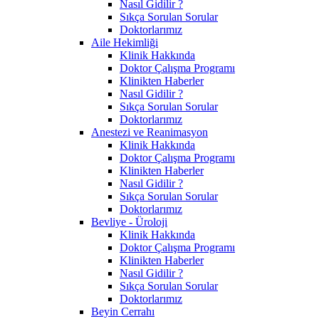
Nasıl Gidilir ?
Sıkça Sorulan Sorular
Doktorlarımız
Aile Hekimliği
Klinik Hakkında
Doktor Çalışma Programı
Klinikten Haberler
Nasıl Gidilir ?
Sıkça Sorulan Sorular
Doktorlarımız
Anestezi ve Reanimasyon
Klinik Hakkında
Doktor Çalışma Programı
Klinikten Haberler
Nasıl Gidilir ?
Sıkça Sorulan Sorular
Doktorlarımız
Bevliye - Üroloji
Klinik Hakkında
Doktor Çalışma Programı
Klinikten Haberler
Nasıl Gidilir ?
Sıkça Sorulan Sorular
Doktorlarımız
Beyin Cerrahı