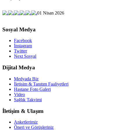
01 Nisan 2026
Sosyal Medya
Facebook
İnstagram
Twitter
Next Sosyal
Dijital Medya
Medyada Biz
İletişim & Tanıtım Faaliyetleri
Hastane Foto Galeri
Video
Sağlık Takvimi
İletişim & Ulaşım
Anketlerimiz
Öneri ve Görüşleriniz