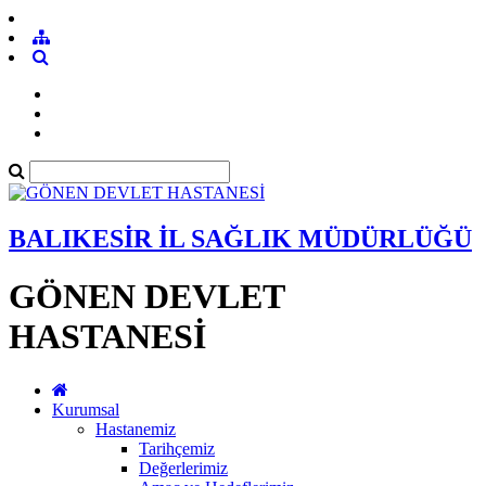
BALIKESİR İL SAĞLIK MÜDÜRLÜĞÜ
GÖNEN DEVLET
HASTANESİ
Kurumsal
Hastanemiz
Tarihçemiz
Değerlerimiz