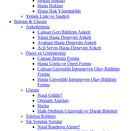
Hekim Hakları
Hasta Hakları
Hasta Hak Yönetmeliği
Yemek Liste ve Saatleri
İletişim & Ulaşım
Anketlerimiz
Çalışan Geri Bildirim Anketi
Yatan Hasta Deneyim Anketi
Ayaktan Hasta Deneyim Anketi
Acil Servis Hasta Deneyim Anketi
Öneri ve Görüşleriniz
Çalışan İletişim Formu
Hasta Görüş ve Öneri Formu
Çalışan Güvenliği İstenmeyen Olay Bildirim
Formu
Hasta Güvenliği İstenmeyen Olay Bildirim
Formu
Ulaşım
Nasıl Gidilir?
Otopark Alanları
Harita
Halk Otobüsü Güzergah ve Durak Bilgileri
Telefon Rehberi
Sık Sorulan Sorular
Nasıl Randevu Alırım?