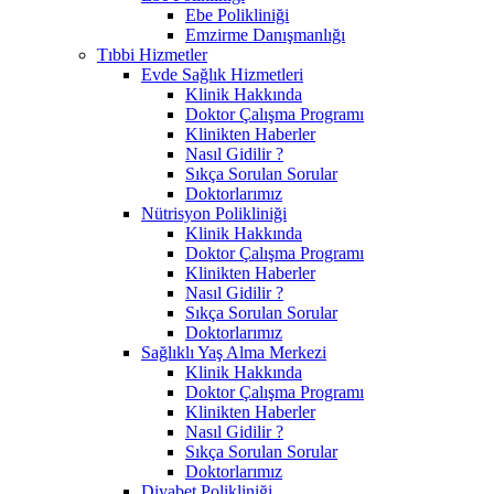
Ebe Polikliniği
Emzirme Danışmanlığı
Tıbbi Hizmetler
Evde Sağlık Hizmetleri
Klinik Hakkında
Doktor Çalışma Programı
Klinikten Haberler
Nasıl Gidilir ?
Sıkça Sorulan Sorular
Doktorlarımız
Nütrisyon Polikliniği
Klinik Hakkında
Doktor Çalışma Programı
Klinikten Haberler
Nasıl Gidilir ?
Sıkça Sorulan Sorular
Doktorlarımız
Sağlıklı Yaş Alma Merkezi
Klinik Hakkında
Doktor Çalışma Programı
Klinikten Haberler
Nasıl Gidilir ?
Sıkça Sorulan Sorular
Doktorlarımız
Diyabet Polikliniği