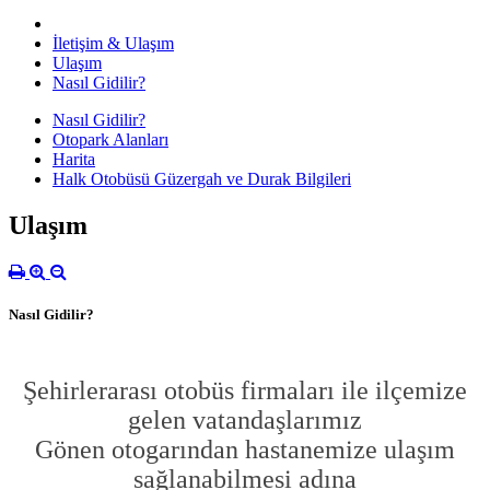
İletişim & Ulaşım
Ulaşım
Nasıl Gidilir?
Nasıl Gidilir?
Otopark Alanları
Harita
Halk Otobüsü Güzergah ve Durak Bilgileri
Ulaşım
Nasıl Gidilir?
Şehirlerarası otobüs firmaları ile ilçemize
gelen vatandaşlarımız
Gönen otogarından hastanemize ulaşım
sağlanabilmesi adına