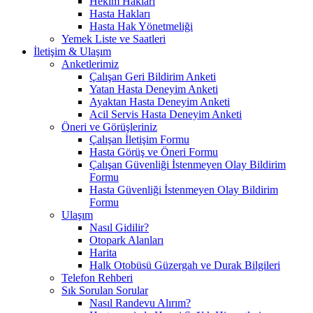
Hekim Hakları
Hasta Hakları
Hasta Hak Yönetmeliği
Yemek Liste ve Saatleri
İletişim & Ulaşım
Anketlerimiz
Çalışan Geri Bildirim Anketi
Yatan Hasta Deneyim Anketi
Ayaktan Hasta Deneyim Anketi
Acil Servis Hasta Deneyim Anketi
Öneri ve Görüşleriniz
Çalışan İletişim Formu
Hasta Görüş ve Öneri Formu
Çalışan Güvenliği İstenmeyen Olay Bildirim
Formu
Hasta Güvenliği İstenmeyen Olay Bildirim
Formu
Ulaşım
Nasıl Gidilir?
Otopark Alanları
Harita
Halk Otobüsü Güzergah ve Durak Bilgileri
Telefon Rehberi
Sık Sorulan Sorular
Nasıl Randevu Alırım?