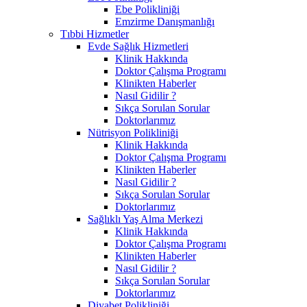
Ebe Polikliniği
Emzirme Danışmanlığı
Tıbbi Hizmetler
Evde Sağlık Hizmetleri
Klinik Hakkında
Doktor Çalışma Programı
Klinikten Haberler
Nasıl Gidilir ?
Sıkça Sorulan Sorular
Doktorlarımız
Nütrisyon Polikliniği
Klinik Hakkında
Doktor Çalışma Programı
Klinikten Haberler
Nasıl Gidilir ?
Sıkça Sorulan Sorular
Doktorlarımız
Sağlıklı Yaş Alma Merkezi
Klinik Hakkında
Doktor Çalışma Programı
Klinikten Haberler
Nasıl Gidilir ?
Sıkça Sorulan Sorular
Doktorlarımız
Diyabet Polikliniği