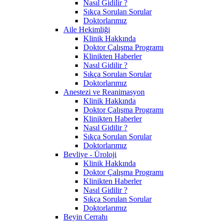
Nasıl Gidilir ?
Sıkça Sorulan Sorular
Doktorlarımız
Aile Hekimliği
Klinik Hakkında
Doktor Çalışma Programı
Klinikten Haberler
Nasıl Gidilir ?
Sıkça Sorulan Sorular
Doktorlarımız
Anestezi ve Reanimasyon
Klinik Hakkında
Doktor Çalışma Programı
Klinikten Haberler
Nasıl Gidilir ?
Sıkça Sorulan Sorular
Doktorlarımız
Bevliye - Üroloji
Klinik Hakkında
Doktor Çalışma Programı
Klinikten Haberler
Nasıl Gidilir ?
Sıkça Sorulan Sorular
Doktorlarımız
Beyin Cerrahı