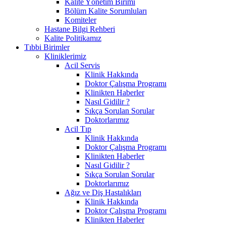
Kalite Yönetim Birimi
Bölüm Kalite Sorumluları
Komiteler
Hastane Bilgi Rehberi
Kalite Politikamız
Tıbbi Birimler
Kliniklerimiz
Acil Servis
Klinik Hakkında
Doktor Çalışma Programı
Klinikten Haberler
Nasıl Gidilir ?
Sıkça Sorulan Sorular
Doktorlarımız
Acil Tıp
Klinik Hakkında
Doktor Çalışma Programı
Klinikten Haberler
Nasıl Gidilir ?
Sıkça Sorulan Sorular
Doktorlarımız
Ağız ve Diş Hastalıkları
Klinik Hakkında
Doktor Çalışma Programı
Klinikten Haberler