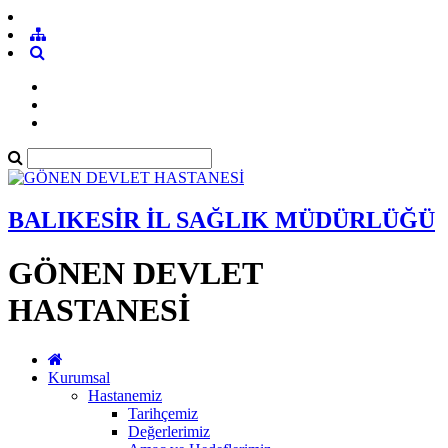
BALIKESİR İL SAĞLIK MÜDÜRLÜĞÜ
GÖNEN DEVLET
HASTANESİ
Kurumsal
Hastanemiz
Tarihçemiz
Değerlerimiz