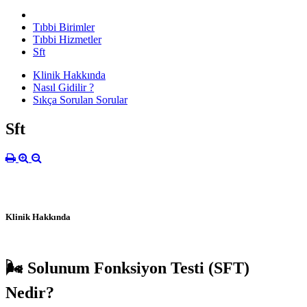
Tıbbi Birimler
Tıbbi Hizmetler
Sft
Klinik Hakkında
Nasıl Gidilir ?
Sıkça Sorulan Sorular
Sft
Klinik Hakkında
🌬️ Solunum Fonksiyon Testi (SFT)
Nedir?