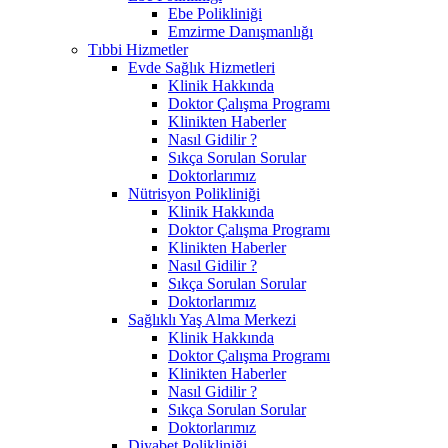
Ebe Polikliniği
Emzirme Danışmanlığı
Tıbbi Hizmetler
Evde Sağlık Hizmetleri
Klinik Hakkında
Doktor Çalışma Programı
Klinikten Haberler
Nasıl Gidilir ?
Sıkça Sorulan Sorular
Doktorlarımız
Nütrisyon Polikliniği
Klinik Hakkında
Doktor Çalışma Programı
Klinikten Haberler
Nasıl Gidilir ?
Sıkça Sorulan Sorular
Doktorlarımız
Sağlıklı Yaş Alma Merkezi
Klinik Hakkında
Doktor Çalışma Programı
Klinikten Haberler
Nasıl Gidilir ?
Sıkça Sorulan Sorular
Doktorlarımız
Diyabet Polikliniği