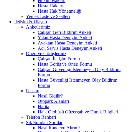
Hekim Hakları
Hasta Hakları
Hasta Hak Yönetmeliği
Yemek Liste ve Saatleri
İletişim & Ulaşım
Anketlerimiz
Çalışan Geri Bildirim Anketi
Yatan Hasta Deneyim Anketi
Ayaktan Hasta Deneyim Anketi
Acil Servis Hasta Deneyim Anketi
Öneri ve Görüşleriniz
Çalışan İletişim Formu
Hasta Görüş ve Öneri Formu
Çalışan Güvenliği İstenmeyen Olay Bildirim
Formu
Hasta Güvenliği İstenmeyen Olay Bildirim
Formu
Ulaşım
Nasıl Gidilir?
Otopark Alanları
Harita
Halk Otobüsü Güzergah ve Durak Bilgileri
Telefon Rehberi
Sık Sorulan Sorular
Nasıl Randevu Alırım?