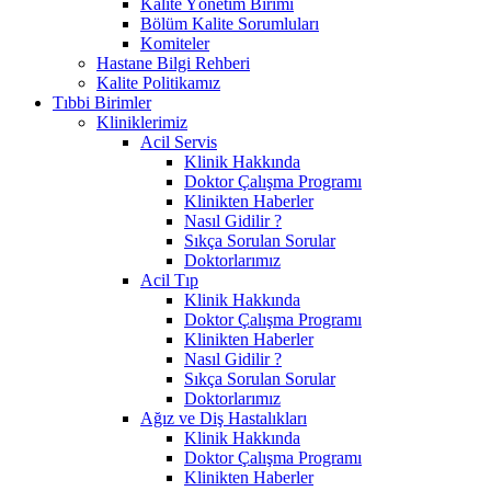
Kalite Yönetim Birimi
Bölüm Kalite Sorumluları
Komiteler
Hastane Bilgi Rehberi
Kalite Politikamız
Tıbbi Birimler
Kliniklerimiz
Acil Servis
Klinik Hakkında
Doktor Çalışma Programı
Klinikten Haberler
Nasıl Gidilir ?
Sıkça Sorulan Sorular
Doktorlarımız
Acil Tıp
Klinik Hakkında
Doktor Çalışma Programı
Klinikten Haberler
Nasıl Gidilir ?
Sıkça Sorulan Sorular
Doktorlarımız
Ağız ve Diş Hastalıkları
Klinik Hakkında
Doktor Çalışma Programı
Klinikten Haberler