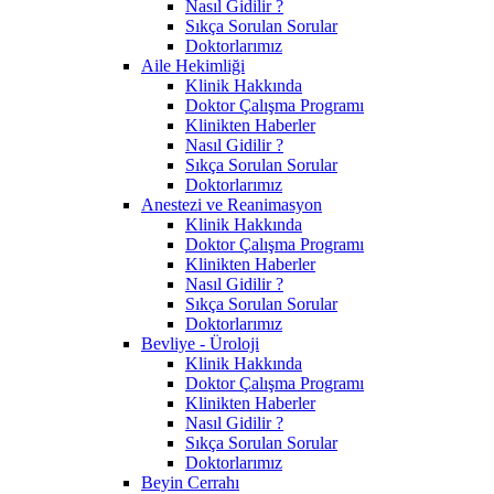
Nasıl Gidilir ?
Sıkça Sorulan Sorular
Doktorlarımız
Aile Hekimliği
Klinik Hakkında
Doktor Çalışma Programı
Klinikten Haberler
Nasıl Gidilir ?
Sıkça Sorulan Sorular
Doktorlarımız
Anestezi ve Reanimasyon
Klinik Hakkında
Doktor Çalışma Programı
Klinikten Haberler
Nasıl Gidilir ?
Sıkça Sorulan Sorular
Doktorlarımız
Bevliye - Üroloji
Klinik Hakkında
Doktor Çalışma Programı
Klinikten Haberler
Nasıl Gidilir ?
Sıkça Sorulan Sorular
Doktorlarımız
Beyin Cerrahı