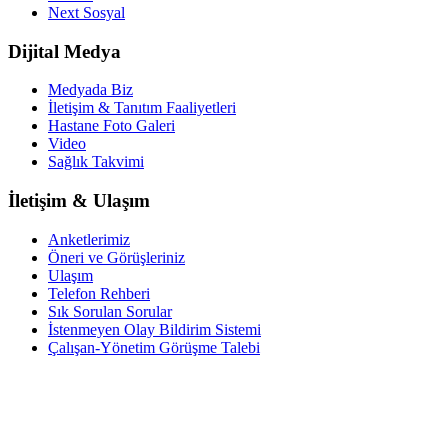
Next Sosyal
Dijital Medya
Medyada Biz
İletişim & Tanıtım Faaliyetleri
Hastane Foto Galeri
Video
Sağlık Takvimi
İletişim & Ulaşım
Anketlerimiz
Öneri ve Görüşleriniz
Ulaşım
Telefon Rehberi
Sık Sorulan Sorular
İstenmeyen Olay Bildirim Sistemi
Çalışan-Yönetim Görüşme Talebi