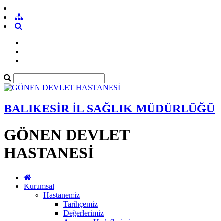
BALIKESİR İL SAĞLIK MÜDÜRLÜĞÜ
GÖNEN DEVLET
HASTANESİ
Kurumsal
Hastanemiz
Tarihçemiz
Değerlerimiz