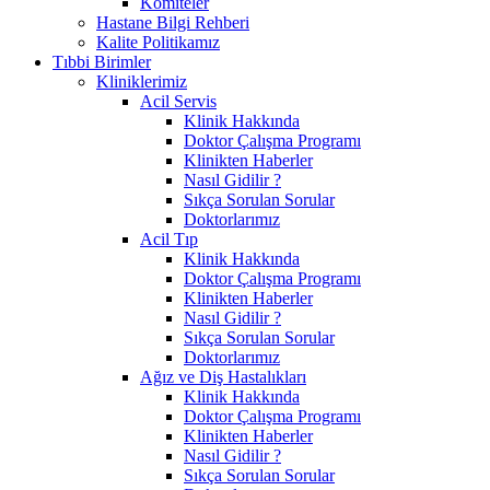
Komiteler
Hastane Bilgi Rehberi
Kalite Politikamız
Tıbbi Birimler
Kliniklerimiz
Acil Servis
Klinik Hakkında
Doktor Çalışma Programı
Klinikten Haberler
Nasıl Gidilir ?
Sıkça Sorulan Sorular
Doktorlarımız
Acil Tıp
Klinik Hakkında
Doktor Çalışma Programı
Klinikten Haberler
Nasıl Gidilir ?
Sıkça Sorulan Sorular
Doktorlarımız
Ağız ve Diş Hastalıkları
Klinik Hakkında
Doktor Çalışma Programı
Klinikten Haberler
Nasıl Gidilir ?
Sıkça Sorulan Sorular