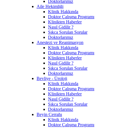
Doktorlarımız
Aile Hekimliği
Klinik Hakkında
Doktor Çalışma Programı
Klinikten Haberler
Nasıl Gidilir ?
Sıkça Sorulan Sorular
Doktorlarımız
Anestezi ve Reanimasyon
Klinik Hakkında
Doktor Çalışma Programı
Klinikten Haberler
Nasıl Gidilir ?
Sıkça Sorulan Sorular
Doktorlarımız
Bevliye - Üroloji
Klinik Hakkında
Doktor Çalışma Programı
Klinikten Haberler
Nasıl Gidilir ?
Sıkça Sorulan Sorular
Doktorlarımız
Beyin Cerrahı
Klinik Hakkında
Doktor Çalışma Programı