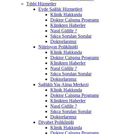
Tıbbi Hizmetler
Evde Sağlık Hizmetleri
Klinik Hakkında
Doktor Çalışma Programı
Klinikten Haberler
Nasıl Gidilir ?
Sıkça Sorulan Sorular
Doktorlarımız
Nütrisyon Polikliniği
Klinik Hakkında
Doktor Çalışma Programı
Klinikten Haberler
Nasıl Gidilir ?
Sıkça Sorulan Sorular
Doktorlarımız
Sağlıklı Yaş Alma Merkezi
Klinik Hakkında
Doktor Çalışma Programı
Klinikten Haberler
Nasıl Gidilir ?
Sıkça Sorulan Sorular
Doktorlarımız
Diyabet Polikliniği
Klinik Hakkında
Doktor Çalışma Programı