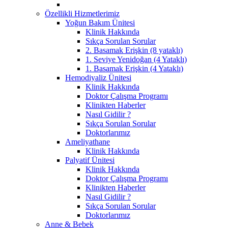
Özellikli Hizmetlerimiz
Yoğun Bakım Ünitesi
Klinik Hakkında
Sıkça Sorulan Sorular
2. Basamak Erişkin (8 yataklı)
1. Seviye Yenidoğan (4 Yataklı)
1. Basamak Erişkin (4 Yataklı)
Hemodiyaliz Ünitesi
Klinik Hakkında
Doktor Çalışma Programı
Klinikten Haberler
Nasıl Gidilir ?
Sıkça Sorulan Sorular
Doktorlarımız
Ameliyathane
Klinik Hakkında
Palyatif Ünitesi
Klinik Hakkında
Doktor Çalışma Programı
Klinikten Haberler
Nasıl Gidilir ?
Sıkça Sorulan Sorular
Doktorlarımız
Anne & Bebek