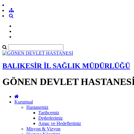
BALIKESİR İL SAĞLIK MÜDÜRLÜĞÜ
GÖNEN DEVLET HASTANES
Kurumsal
Hastanemiz
Tarihçemiz
Değerlerimiz
Amaç ve Hedeflerimiz
Misyon & Vizyon