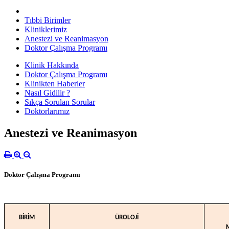
Tıbbi Birimler
Kliniklerimiz
Anestezi ve Reanimasyon
Doktor Çalışma Programı
Klinik Hakkında
Doktor Çalışma Programı
Klinikten Haberler
Nasıl Gidilir ?
Sıkça Sorulan Sorular
Doktorlarımız
Anestezi ve Reanimasyon
Doktor Çalışma Programı
ÜROLOJİ
BİRİM
M