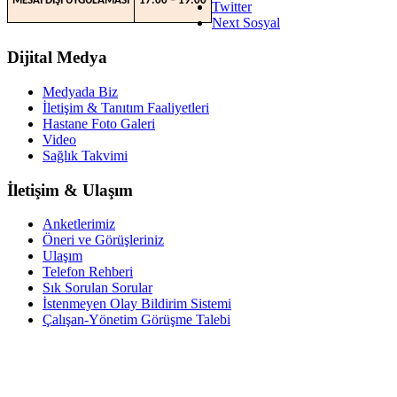
MESAİ DIŞI UYGULAMASI
17:00 – 19:00
Twitter
Next Sosyal
Dijital Medya
Medyada Biz
İletişim & Tanıtım Faaliyetleri
Hastane Foto Galeri
Video
Sağlık Takvimi
İletişim & Ulaşım
Anketlerimiz
Öneri ve Görüşleriniz
Ulaşım
Telefon Rehberi
Sık Sorulan Sorular
İstenmeyen Olay Bildirim Sistemi
Çalışan-Yönetim Görüşme Talebi