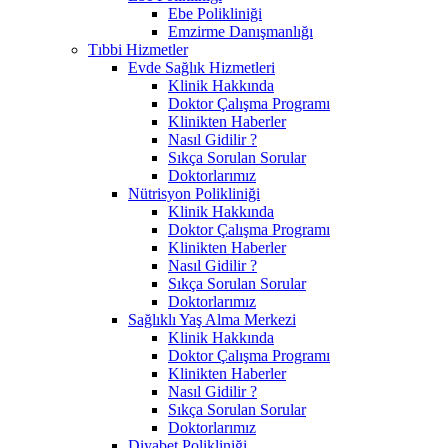
Ebe Polikliniği
Emzirme Danışmanlığı
Tıbbi Hizmetler
Evde Sağlık Hizmetleri
Klinik Hakkında
Doktor Çalışma Programı
Klinikten Haberler
Nasıl Gidilir ?
Sıkça Sorulan Sorular
Doktorlarımız
Nütrisyon Polikliniği
Klinik Hakkında
Doktor Çalışma Programı
Klinikten Haberler
Nasıl Gidilir ?
Sıkça Sorulan Sorular
Doktorlarımız
Sağlıklı Yaş Alma Merkezi
Klinik Hakkında
Doktor Çalışma Programı
Klinikten Haberler
Nasıl Gidilir ?
Sıkça Sorulan Sorular
Doktorlarımız
Diyabet Polikliniği