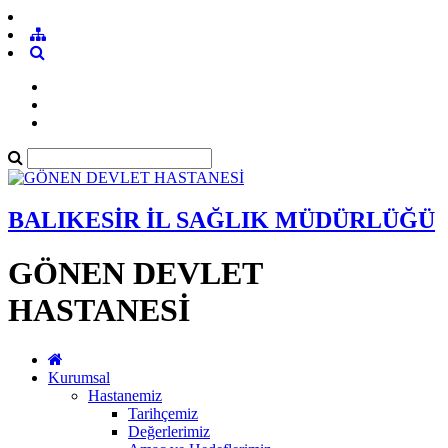
BALIKESİR İL SAĞLIK MÜDÜRLÜĞÜ
GÖNEN DEVLET
HASTANESİ
Kurumsal
Hastanemiz
Tarihçemiz
Değerlerimiz