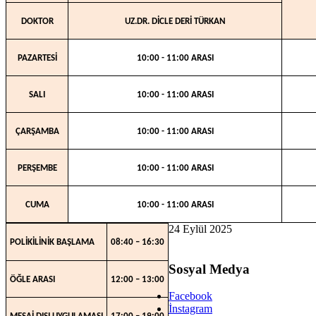
DOKTOR
UZ.DR. DİCLE DERİ TÜRKAN
PAZARTESİ
10:00 - 11:00 ARASI
SALI
10:00 - 11:00 ARASI
ÇARŞAMBA
10:00 - 11:00 ARASI
PERŞEMBE
10:00 - 11:00 ARASI
CUMA
10:00 - 11:00 ARASI
24 Eylül 2025
08:40 – 16:30
POLİKİLİNİK BAŞLAMA
Sosyal Medya
ÖĞLE ARASI
12:00 – 13:00
Facebook
İnstagram