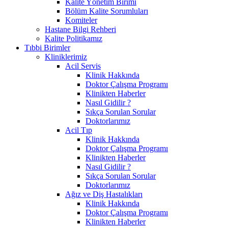
Kalite Yönetim Birimi
Bölüm Kalite Sorumluları
Komiteler
Hastane Bilgi Rehberi
Kalite Politikamız
Tıbbi Birimler
Kliniklerimiz
Acil Servis
Klinik Hakkında
Doktor Çalışma Programı
Klinikten Haberler
Nasıl Gidilir ?
Sıkça Sorulan Sorular
Doktorlarımız
Acil Tıp
Klinik Hakkında
Doktor Çalışma Programı
Klinikten Haberler
Nasıl Gidilir ?
Sıkça Sorulan Sorular
Doktorlarımız
Ağız ve Diş Hastalıkları
Klinik Hakkında
Doktor Çalışma Programı
Klinikten Haberler