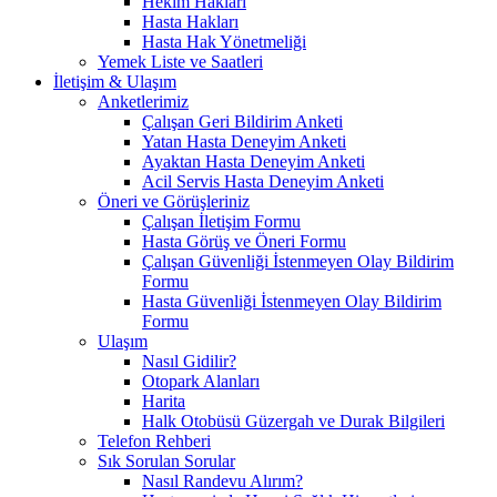
Hekim Hakları
Hasta Hakları
Hasta Hak Yönetmeliği
Yemek Liste ve Saatleri
İletişim & Ulaşım
Anketlerimiz
Çalışan Geri Bildirim Anketi
Yatan Hasta Deneyim Anketi
Ayaktan Hasta Deneyim Anketi
Acil Servis Hasta Deneyim Anketi
Öneri ve Görüşleriniz
Çalışan İletişim Formu
Hasta Görüş ve Öneri Formu
Çalışan Güvenliği İstenmeyen Olay Bildirim
Formu
Hasta Güvenliği İstenmeyen Olay Bildirim
Formu
Ulaşım
Nasıl Gidilir?
Otopark Alanları
Harita
Halk Otobüsü Güzergah ve Durak Bilgileri
Telefon Rehberi
Sık Sorulan Sorular
Nasıl Randevu Alırım?