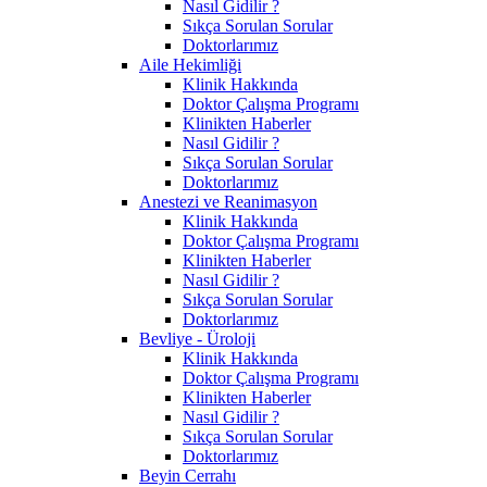
Nasıl Gidilir ?
Sıkça Sorulan Sorular
Doktorlarımız
Aile Hekimliği
Klinik Hakkında
Doktor Çalışma Programı
Klinikten Haberler
Nasıl Gidilir ?
Sıkça Sorulan Sorular
Doktorlarımız
Anestezi ve Reanimasyon
Klinik Hakkında
Doktor Çalışma Programı
Klinikten Haberler
Nasıl Gidilir ?
Sıkça Sorulan Sorular
Doktorlarımız
Bevliye - Üroloji
Klinik Hakkında
Doktor Çalışma Programı
Klinikten Haberler
Nasıl Gidilir ?
Sıkça Sorulan Sorular
Doktorlarımız
Beyin Cerrahı