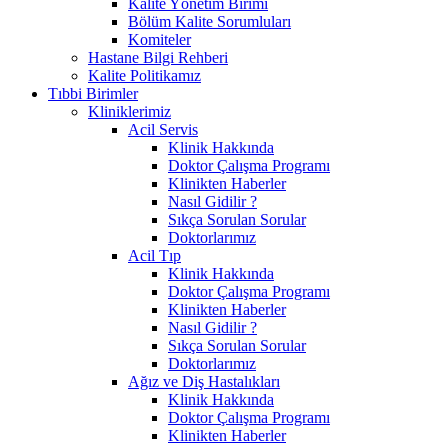
Kalite Yönetim Birimi
Bölüm Kalite Sorumluları
Komiteler
Hastane Bilgi Rehberi
Kalite Politikamız
Tıbbi Birimler
Kliniklerimiz
Acil Servis
Klinik Hakkında
Doktor Çalışma Programı
Klinikten Haberler
Nasıl Gidilir ?
Sıkça Sorulan Sorular
Doktorlarımız
Acil Tıp
Klinik Hakkında
Doktor Çalışma Programı
Klinikten Haberler
Nasıl Gidilir ?
Sıkça Sorulan Sorular
Doktorlarımız
Ağız ve Diş Hastalıkları
Klinik Hakkında
Doktor Çalışma Programı
Klinikten Haberler