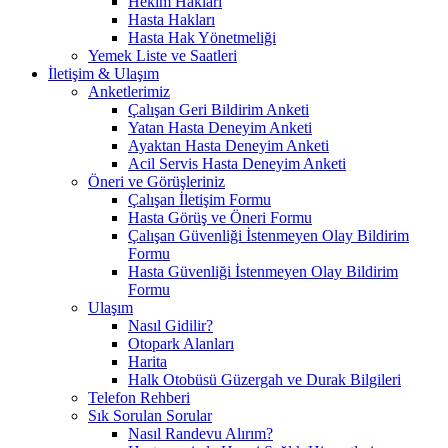
Hekim Hakları
Hasta Hakları
Hasta Hak Yönetmeliği
Yemek Liste ve Saatleri
İletişim & Ulaşım
Anketlerimiz
Çalışan Geri Bildirim Anketi
Yatan Hasta Deneyim Anketi
Ayaktan Hasta Deneyim Anketi
Acil Servis Hasta Deneyim Anketi
Öneri ve Görüşleriniz
Çalışan İletişim Formu
Hasta Görüş ve Öneri Formu
Çalışan Güvenliği İstenmeyen Olay Bildirim
Formu
Hasta Güvenliği İstenmeyen Olay Bildirim
Formu
Ulaşım
Nasıl Gidilir?
Otopark Alanları
Harita
Halk Otobüsü Güzergah ve Durak Bilgileri
Telefon Rehberi
Sık Sorulan Sorular
Nasıl Randevu Alırım?