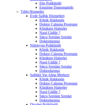
Ebe Polikliniği
Emzirme Danışmanlığı
Tıbbi Hizmetler
Evde Sağlık Hizmetleri
Klinik Hakkında
Doktor Çalışma Programı
Klinikten Haberler
Nasıl Gidilir ?
Sıkça Sorulan Sorular
Doktorlarımız
Nütrisyon Polikliniği
Klinik Hakkında
Doktor Çalışma Programı
Klinikten Haberler
Nasıl Gidilir ?
Sıkça Sorulan Sorular
Doktorlarımız
Sağlıklı Yaş Alma Merkezi
Klinik Hakkında
Doktor Çalışma Programı
Klinikten Haberler
Nasıl Gidilir ?
Sıkça Sorulan Sorular
Doktorlarımız
Diyabet Polikliniği