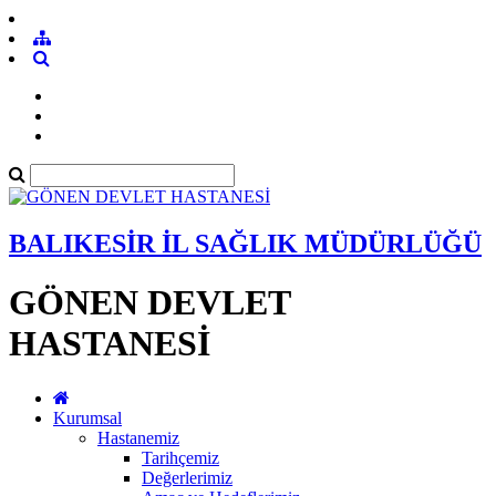
BALIKESİR İL SAĞLIK MÜDÜRLÜĞÜ
GÖNEN DEVLET
HASTANESİ
Kurumsal
Hastanemiz
Tarihçemiz
Değerlerimiz