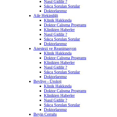
Nasıl Gidilir ?
Sıkça Sorulan Sorular
Doktorlarımız
Aile Hekimliği
Klinik Hakkında
Doktor Çalışma Programı
Klinikten Haberler
Nasıl Gidilir ?
Sıkça Sorulan Sorular
Doktorlarımız
Anestezi ve Reanimasyon
Klinik Hakkında
Doktor Çalışma Programı
Klinikten Haberler
Nasıl Gidilir ?
Sıkça Sorulan Sorular
Doktorlarımız
Bevliye - Üroloji
Klinik Hakkında
Doktor Çalışma Programı
Klinikten Haberler
Nasıl Gidilir ?
Sıkça Sorulan Sorular
Doktorlarımız
Beyin Cerrahı