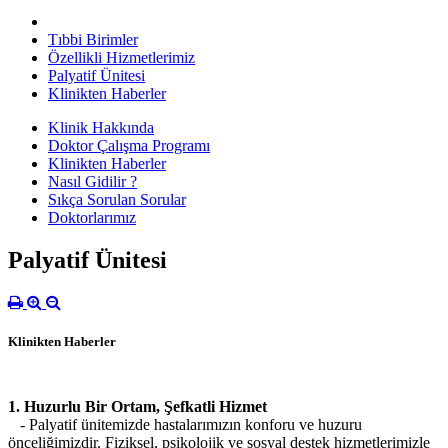
Tıbbi Birimler
Özellikli Hizmetlerimiz
Palyatif Ünitesi
Klinikten Haberler
Klinik Hakkında
Doktor Çalışma Programı
Klinikten Haberler
Nasıl Gidilir ?
Sıkça Sorulan Sorular
Doktorlarımız
Palyatif Ünitesi
Klinikten Haberler
1. Huzurlu Bir Ortam, Şefkatli Hizmet
- Palyatif ünitemizde hastalarımızın konforu ve huzuru
önceliğimizdir. Fiziksel, psikolojik ve sosyal destek hizmetlerimizle