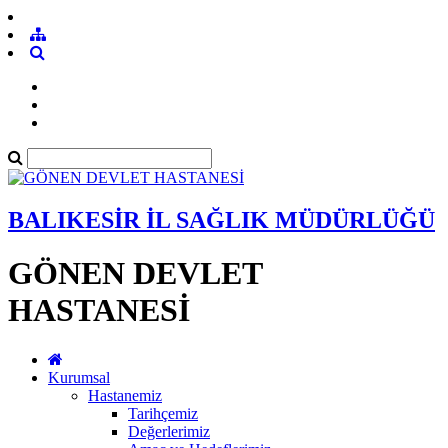
BALIKESİR İL SAĞLIK MÜDÜRLÜĞÜ
GÖNEN DEVLET
HASTANESİ
Kurumsal
Hastanemiz
Tarihçemiz
Değerlerimiz