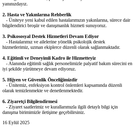
yanınızdayız.
2. Hasta ve Yakınlarına Rehberlik
- Üniteye yeni kabul edilen hastalarımızın yakınlarına, sürece dair
bilgilendirici broşür ve danışmanlık hizmeti sunuyoruz.
3. Psikososyal Destek Hizmetleri Devam Ediyor
- Hastalarımız ve ailelerine yönelik psikolojik destek
hizmetlerimiz, uzman ekiplerce düzenli olarak sağlanmaktadır.
4. Eğitimli ve Deneyimli Kadro ile Hizmetteyiz
- Alanında eğitimli sağlık personelimizle palyatif bakım sürecini en
iyi şekilde yürütmeye devam ediyoruz.
5. Hijyen ve Güvenlik Önceliğimizdir
- Ünitemiz, enfeksiyon kontrol önlemleri kapsamında düzenli
olarak temizlenmekte ve denetlenmektedir.
6. Ziyaretçi Bilgilendirmesi
- Ziyaret saatlerimiz ve kurallarımızla ilgili detaylı bilgi için
danışma birimimizle iletişime geçebilirsiniz.
16 Eylül 2025