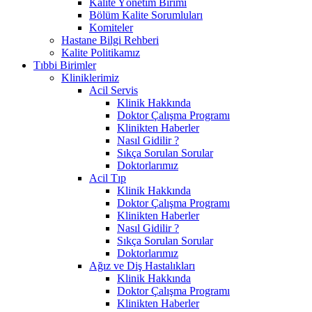
Kalite Yönetim Birimi
Bölüm Kalite Sorumluları
Komiteler
Hastane Bilgi Rehberi
Kalite Politikamız
Tıbbi Birimler
Kliniklerimiz
Acil Servis
Klinik Hakkında
Doktor Çalışma Programı
Klinikten Haberler
Nasıl Gidilir ?
Sıkça Sorulan Sorular
Doktorlarımız
Acil Tıp
Klinik Hakkında
Doktor Çalışma Programı
Klinikten Haberler
Nasıl Gidilir ?
Sıkça Sorulan Sorular
Doktorlarımız
Ağız ve Diş Hastalıkları
Klinik Hakkında
Doktor Çalışma Programı
Klinikten Haberler