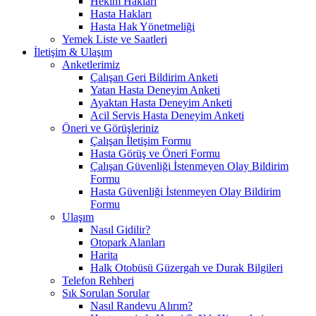
Hekim Hakları
Hasta Hakları
Hasta Hak Yönetmeliği
Yemek Liste ve Saatleri
İletişim & Ulaşım
Anketlerimiz
Çalışan Geri Bildirim Anketi
Yatan Hasta Deneyim Anketi
Ayaktan Hasta Deneyim Anketi
Acil Servis Hasta Deneyim Anketi
Öneri ve Görüşleriniz
Çalışan İletişim Formu
Hasta Görüş ve Öneri Formu
Çalışan Güvenliği İstenmeyen Olay Bildirim
Formu
Hasta Güvenliği İstenmeyen Olay Bildirim
Formu
Ulaşım
Nasıl Gidilir?
Otopark Alanları
Harita
Halk Otobüsü Güzergah ve Durak Bilgileri
Telefon Rehberi
Sık Sorulan Sorular
Nasıl Randevu Alırım?