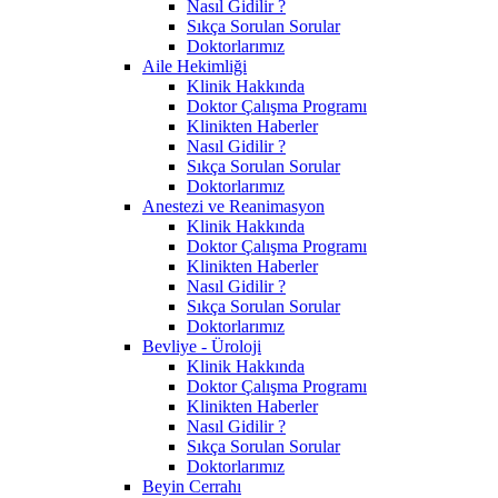
Nasıl Gidilir ?
Sıkça Sorulan Sorular
Doktorlarımız
Aile Hekimliği
Klinik Hakkında
Doktor Çalışma Programı
Klinikten Haberler
Nasıl Gidilir ?
Sıkça Sorulan Sorular
Doktorlarımız
Anestezi ve Reanimasyon
Klinik Hakkında
Doktor Çalışma Programı
Klinikten Haberler
Nasıl Gidilir ?
Sıkça Sorulan Sorular
Doktorlarımız
Bevliye - Üroloji
Klinik Hakkında
Doktor Çalışma Programı
Klinikten Haberler
Nasıl Gidilir ?
Sıkça Sorulan Sorular
Doktorlarımız
Beyin Cerrahı