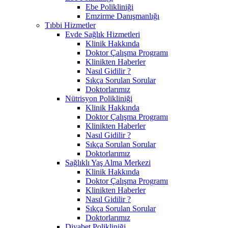
Ebe Polikliniği
Emzirme Danışmanlığı
Tıbbi Hizmetler
Evde Sağlık Hizmetleri
Klinik Hakkında
Doktor Çalışma Programı
Klinikten Haberler
Nasıl Gidilir ?
Sıkça Sorulan Sorular
Doktorlarımız
Nütrisyon Polikliniği
Klinik Hakkında
Doktor Çalışma Programı
Klinikten Haberler
Nasıl Gidilir ?
Sıkça Sorulan Sorular
Doktorlarımız
Sağlıklı Yaş Alma Merkezi
Klinik Hakkında
Doktor Çalışma Programı
Klinikten Haberler
Nasıl Gidilir ?
Sıkça Sorulan Sorular
Doktorlarımız
Diyabet Polikliniği