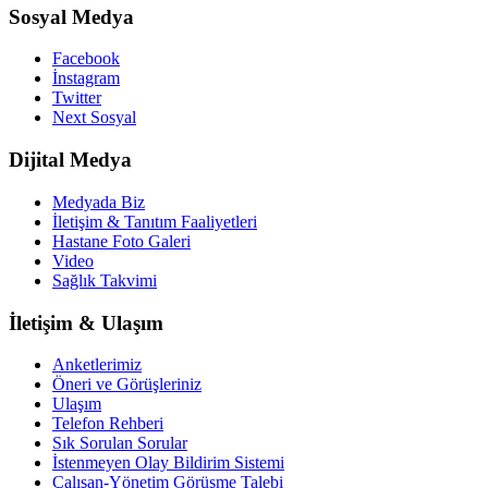
Sosyal Medya
Facebook
İnstagram
Twitter
Next Sosyal
Dijital Medya
Medyada Biz
İletişim & Tanıtım Faaliyetleri
Hastane Foto Galeri
Video
Sağlık Takvimi
İletişim & Ulaşım
Anketlerimiz
Öneri ve Görüşleriniz
Ulaşım
Telefon Rehberi
Sık Sorulan Sorular
İstenmeyen Olay Bildirim Sistemi
Çalışan-Yönetim Görüşme Talebi