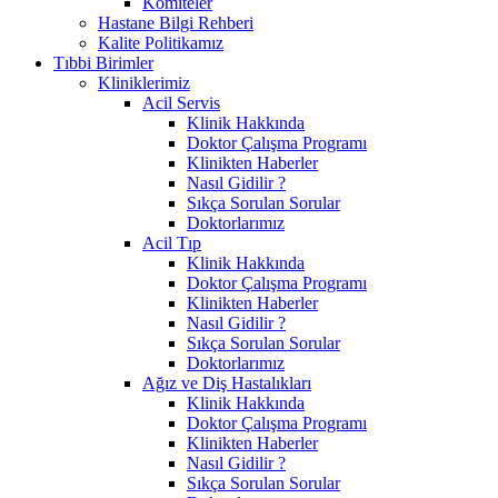
Komiteler
Hastane Bilgi Rehberi
Kalite Politikamız
Tıbbi Birimler
Kliniklerimiz
Acil Servis
Klinik Hakkında
Doktor Çalışma Programı
Klinikten Haberler
Nasıl Gidilir ?
Sıkça Sorulan Sorular
Doktorlarımız
Acil Tıp
Klinik Hakkında
Doktor Çalışma Programı
Klinikten Haberler
Nasıl Gidilir ?
Sıkça Sorulan Sorular
Doktorlarımız
Ağız ve Diş Hastalıkları
Klinik Hakkında
Doktor Çalışma Programı
Klinikten Haberler
Nasıl Gidilir ?
Sıkça Sorulan Sorular