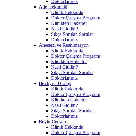
Doktorlarımız
Aile Hekimliği
Klinik Hakkında
Doktor Çalışma Programı
Klinikten Haberler
Nasıl Gidilir ?
Sıkça Sorulan Sorular
Doktorlarımız
Anestezi ve Reanimasyon
Klinik Hakkında
Doktor Çalışma Programı
Klinikten Haberler
Nasıl Gidilir ?
Sıkça Sorulan Sorular
Doktorlarımız
Bevliye - Üroloji
Klinik Hakkında
Doktor Çalışma Programı
Klinikten Haberler
Nasıl Gidilir ?
Sıkça Sorulan Sorular
Doktorlarımız
Beyin Cerrahı
Klinik Hakkında
Doktor Çalışma Programı