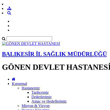
BALIKESİR İL SAĞLIK MÜDÜRLÜĞÜ
GÖNEN DEVLET HASTANES
Kurumsal
Hastanemiz
Tarihçemiz
Değerlerimiz
Amaç ve Hedeflerimiz
Misyon & Vizyon