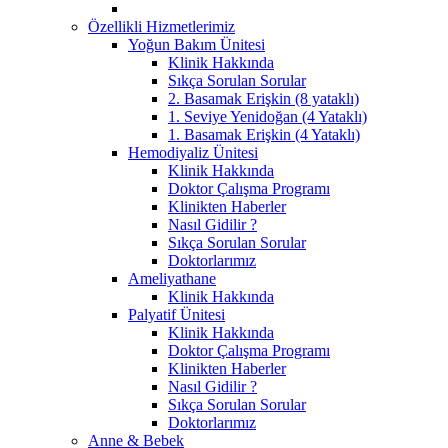
Özellikli Hizmetlerimiz
Yoğun Bakım Ünitesi
Klinik Hakkında
Sıkça Sorulan Sorular
2. Basamak Erişkin (8 yataklı)
1. Seviye Yenidoğan (4 Yataklı)
1. Basamak Erişkin (4 Yataklı)
Hemodiyaliz Ünitesi
Klinik Hakkında
Doktor Çalışma Programı
Klinikten Haberler
Nasıl Gidilir ?
Sıkça Sorulan Sorular
Doktorlarımız
Ameliyathane
Klinik Hakkında
Palyatif Ünitesi
Klinik Hakkında
Doktor Çalışma Programı
Klinikten Haberler
Nasıl Gidilir ?
Sıkça Sorulan Sorular
Doktorlarımız
Anne & Bebek