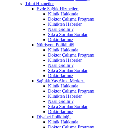
Tıbbi Hizmetler
Evde Sağlık Hizmetleri
Klinik Hakkında
Doktor Çalışma Programı
Klinikten Haberler
Nasıl Gidilir ?
Sıkça Sorulan Sorular
Doktorlarımız
Nütrisyon Polikliniği
Klinik Hakkında
Doktor Çalışma Programı
Klinikten Haberler
Nasıl Gidilir ?
Sıkça Sorulan Sorular
Doktorlarımız
Sağlıklı Yaş Alma Merkezi
Klinik Hakkında
Doktor Çalışma Programı
Klinikten Haberler
Nasıl Gidilir ?
Sıkça Sorulan Sorular
Doktorlarımız
Diyabet Polikliniği
Klinik Hakkında
Doktor Çalışma Programı